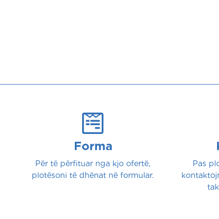
Vatan
Forma
Për të përfituar nga kjo ofertë,
Pas plo
plotësoni të dhënat në formular.
kontaktoj
tak