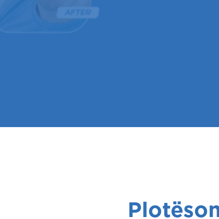
Plotëson