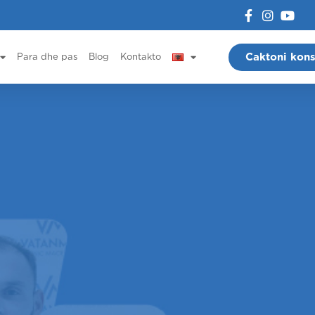
Caktoni kons
Para dhe pas
Blog
Kontakto