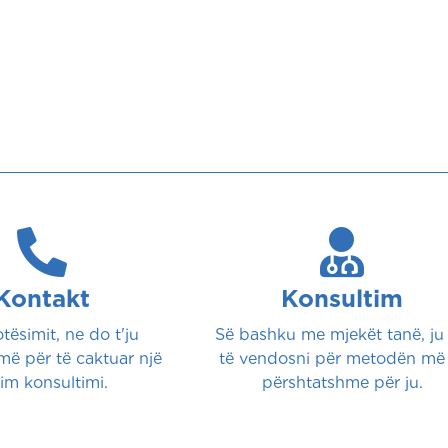
Duke klikuar “Dërgo” ju pranoni
politikën tonë të privatësisë
.
med garanton privatësinë dhe mbrojtjen e të dhënave personale të f
Kontakt
Konsultim
tësimit, ne do t'ju
Së bashku me mjekët tanë, ju
më për të caktuar një
të vendosni për metodën më
im konsultimi.
përshtatshme për ju.