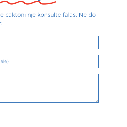
 caktoni një konsultë falas. Ne do
.