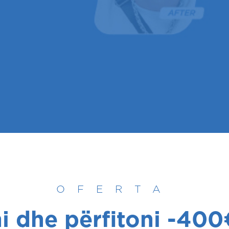
OFERTA
i dhe përfitoni
-400€