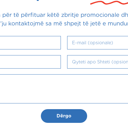
për të përfituar këtë zbritje promocionale dhe
t’ju kontaktojmë sa më shpejt të jetë e mundur
Dërgo