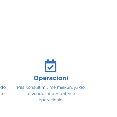
utura.
Operacioni
 do
Pas konsultimit me mjekun, ju do
 të
të vendosni për datën e
operacionit.