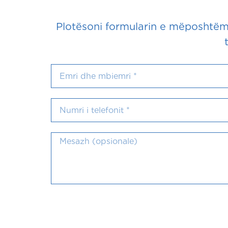
Plotësoni formularin e mëposhtëm 