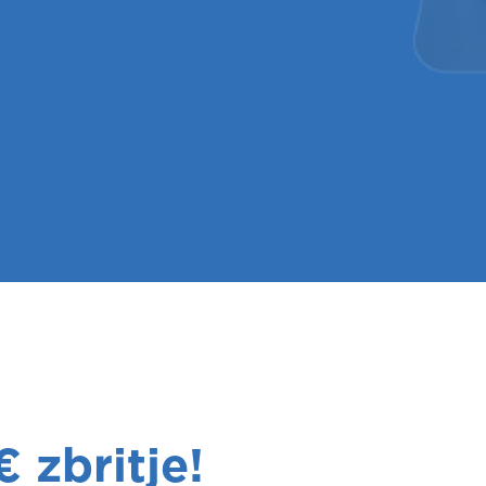
 zbritje!